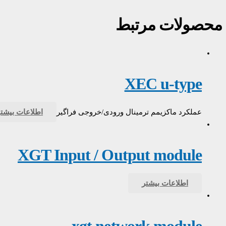
محصولات مرتبط
XEC u-type
عملکرد ماکزیمم ترمینال ورودی/خروجی فراگیر
اطلاعات بیشتر
XGT Input / Output module
اطلاعات بیشتر
xgt network module