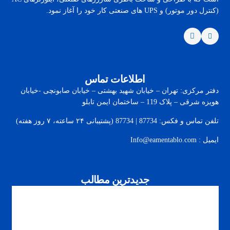
(کنترل دور موتور) و UPS های صنعتی کار خود را آغاز نمود.
اطلاعات تماس
دفتر مرکزی: تهران – خیابان شهید بهشتی – خیابان صابونچی -خیابان
هويزه شرقی – پلاک 119 – ساختمان ایمن تابلو
تلفن تماس و فکس: 87734 | 87734 (پشتیبانی ۲۴ ساعته، ۷ روز هفته)
ایمیل : Info@eamentablo.com
جدیدترین مطالب