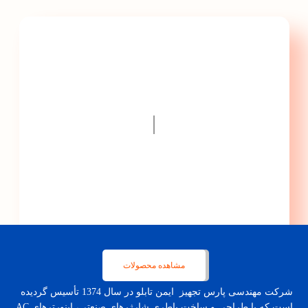
با پارس تجهیز ایمن تابلو
گامی سریعتر به سمت
پیشرفت ...
|
مشاهده محصولات
شرکت مهندسی پارس تجهیز ایمن تابلو در سال 1374 تأسیس گردیده
است که با طراحی و ساخت باطری شارژرهای صنعتی، اینورترهای AC