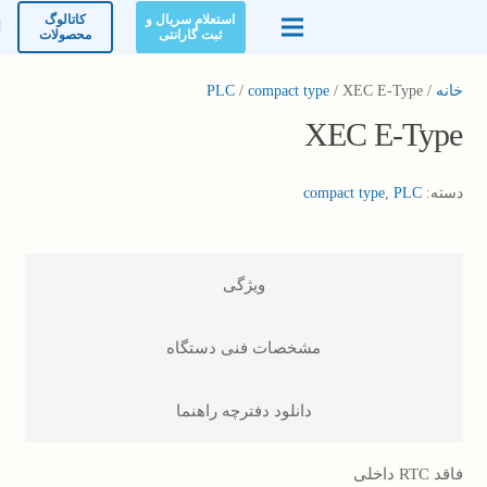
استعلام سریال و
کاتالوگ
ثبت گارانتی
محصولات
خانه
/
/ XEC E-Type
compact type
/
PLC
XEC E-Type
دسته:
PLC
,
compact type
ویژگی
مشخصات فنی دستگاه
دانلود دفترچه راهنما
فاقد RTC داخلی