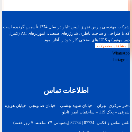
شرکت مهندسی پارس تجهیز ایمن تابلو در سال 1374 تأسیس گردیده است
که با طراحی و ساخت باطری شارژرهای صنعتی، اینورترهای AC (کنترل
دور موتور) و UPS های صنعتی کار خود را آغاز نمود.
مشاهده محصولات
WhatsApp
Instagram
اطلاعات تماس
دفتر مرکزی: تهران – خیابان شهید بهشتی – خیابان صابونچی -خیابان هويزه
شرقی – پلاک 119 – ساختمان ایمن تابلو
تلفن تماس و فکس: 87734 | 87734 (پشتیبانی ۲۴ ساعته، ۷ روز هفته)