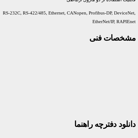
RS-232C, RS-422/485, Ethernet, CANopen, Profibus-DP, DeviceNet,
EtherNet/IP, RAPIEnet
مشخصات فنی
دانلود دفترچه راهنما