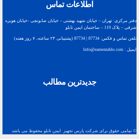
اطلاعات تماس
دفتر مرکزی: تهران – خیابان شهید بهشتی – خیابان صابونچی -خیابان هويزه
شرقی – پلاک 119 – ساختمان ایمن تابلو
تلفن تماس و فکس: 87734 | 87734 (پشتیبانی ۲۴ ساعته، ۷ روز هفته)
ایمیل : Info@eamentablo.com
جدیدترین مطالب
© تمامی حقوق برای شرکت پارس تجهیز ایمن تابلو محفوظ می باشد.