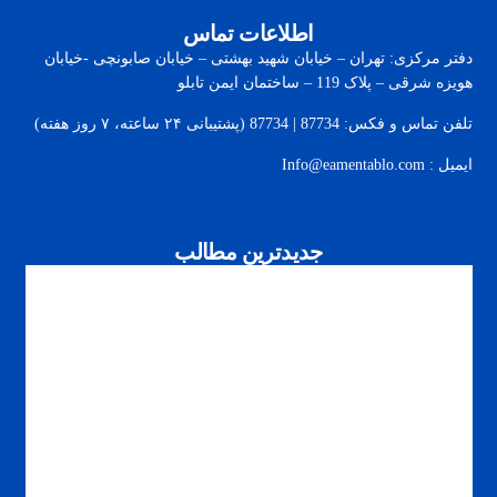
اطلاعات تماس
دفتر مرکزی: تهران – خیابان شهید بهشتی – خیابان صابونچی -خیابان
هويزه شرقی – پلاک 119 – ساختمان ایمن تابلو
تلفن تماس و فکس: 87734 | 87734 (پشتیبانی ۲۴ ساعته، ۷ روز هفته)
ایمیل : Info@eamentablo.com
جدیدترین مطالب