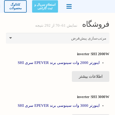
استعلام سریال و
کاتالوگ
ثبت گارانتی
محصولات
فروشگاه
نمایش 61–70 از 292 نتیجه
inverter SHI 2000W
اینورتر 2000 وات سینوسی برند EPEVER سری SHI
اطلاعات بیشتر
inverter SHI 3000W
اینورتر 3000 وات سینوسی برند EPEVER سری SHI