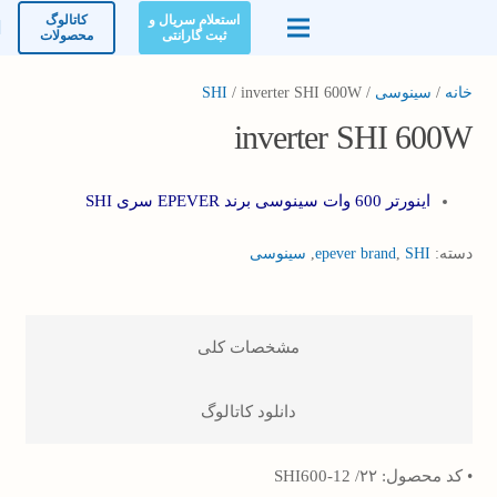
استعلام سریال و
کاتالوگ
ثبت گارانتی
محصولات
خانه
/
سینوسی
/
/ inverter SHI 600W
SHI
inverter SHI 600W
اینورتر 600 وات سینوسی برند EPEVER سری SHI
دسته:
SHI
,
epever brand
,
سینوسی
مشخصات کلی
دانلود کاتالوگ
• کد محصول: ۲۲/ SHI600-12