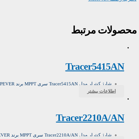
محصولات مرتبط
Tracer5415AN
شارژ کنترلر مدل Tracer5415AN سری MPPT برند EPEVER
اطلاعات بیشتر
Tracer2210A/AN
شارژ کنترلر مدل Tracer2210A/AN سری MPPT برند EPEVER