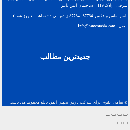
شرقی – پلاک 119 – ساختمان ایمن تابلو
تلفن تماس و فکس: 87734 | 87734 (پشتیبانی ۲۴ ساعته، ۷ روز هفته)
ایمیل : Info@eamentablo.com
جدیدترین مطالب
© تمامی حقوق برای شرکت پارس تجهیز ایمن تابلو محفوظ می باشد.