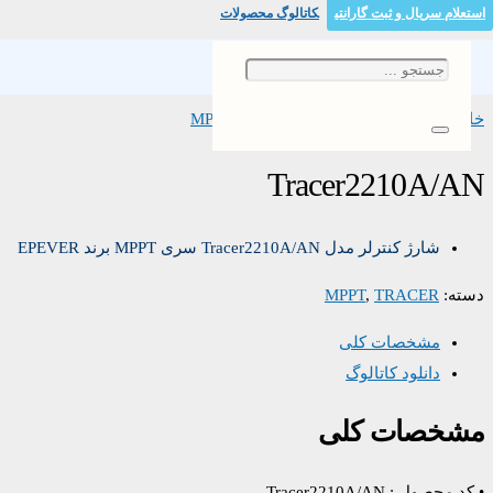
استعلام سریال و ثبت گارانتی
کاتالوگ محصولات
خانه
/
/ Tracer2210A/AN
TRACER
/
MPPT
Tracer2210A/AN
شارژ کنترلر مدل Tracer2210A/AN سری MPPT برند EPEVER
دسته:
TRACER
,
MPPT
مشخصات کلی
دانلود کاتالوگ
مشخصات کلی
• کد محصول : Tracer2210A/AN