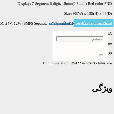
​​​​Display: 7-Segment 6 digit, 15mm(0.6inch) Red color FND
​​​​Size: 96(W) x 135(H) x 48(D)
استعلام سریال و ثبت گارانتی
کاتالوگ محصولات
DC 24V, 12W (SMPS Separate configuration, Recommended: 24V 1A)
Digital input: 2EA
​​​​Relay output: None
​​​​Display resolution: 1/20,000
Communication: RS422 & RS485 Interface
ویژگی