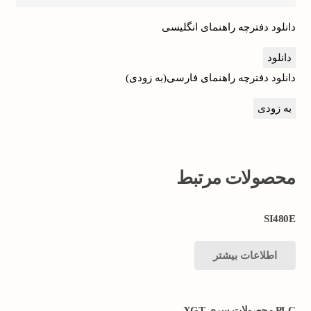
دانلود دفترچه راهنمای انگلیسی
دانلود
دانلود دفترچه راهنمای فارسی(به زودی)
به زودی
محصولات مرتبط
SI480E
اطلاعات بیشتر
PLC محصولات سری XGT