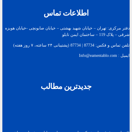
اطلاعات تماس
دفتر مرکزی: تهران – خیابان شهید بهشتی – خیابان صابونچی -خیابان هويزه
شرقی – پلاک 119 – ساختمان ایمن تابلو
تلفن تماس و فکس: 87734 | 87734 (پشتیبانی ۲۴ ساعته، ۷ روز هفته)
ایمیل : Info@eamentablo.com
جدیدترین مطالب