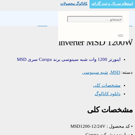
استعلام سریال و ثبت گارانتی
کاتالوگ محصولات
خانه
/
شبه سینوسی
/
/ inverter MSD 1200W
MSD
inverter MSD 1200W
اینورتر 1200 وات شبه سینوسی برند Carspa سری MSD
دسته:
MSD
,
شبه سینوسی
مشخصات کلی
دانلود کاتالوگ
مشخصات کلی
• کد محصول : MSD1200-12/24V
• سازنده : شرکت Carspa