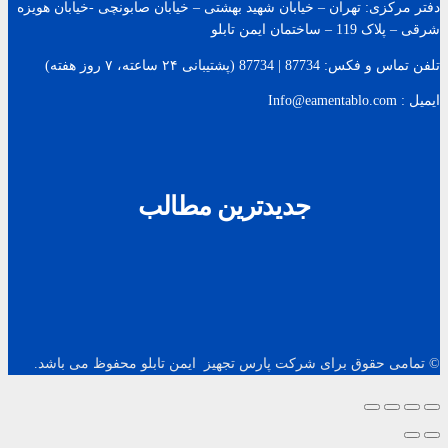
دفتر مرکزی: تهران – خیابان شهید بهشتی – خیابان صابونچی -خیابان هويزه
شرقی – پلاک 119 – ساختمان ایمن تابلو
تلفن تماس و فکس: 87734 | 87734 (پشتیبانی ۲۴ ساعته، ۷ روز هفته)
ایمیل : Info@eamentablo.com
جدیدترین مطالب
© تمامی حقوق برای شرکت پارس تجهیز ایمن تابلو محفوظ می باشد.