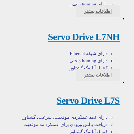
دارای homing داخلی
اطلاعات بیشتر
Servo Drive L7NH
دارای شبکه Ethercat
دارای homing داخلی
کنترل آنالوگ گشتاور
اطلاعات بیشتر
Servo Drive L7S
دارای 3مد عملکردی موقعیت، سرعت، گشتاور
دریافت پالس ورودی برای عملکرد مد موقعیت
کنترل آنالوگ گشتاور