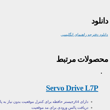
دانلود
دانلود دفترچه راهنمای انگلیسی
محصولات مرتبط
Servo Drive L7P
دارای 64رجیستر حافظه برای کنترل موقعیت بدون نیاز به پالس ورودی
دریافت پالس ورودی برای مد موقعیت