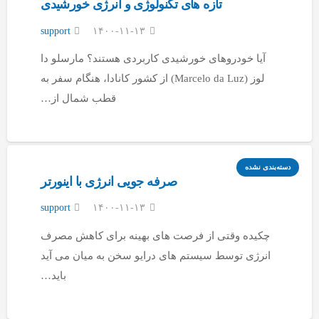
تازه های تکنولوژی و انرژی خورشیدی
support
۱۴۰۰-۱۱-۱۳
آیا خودروهای خورشیدی کاربردی هستند؟ مارسلو دا
لوز (Marcelo da Luz) از کشور کانادا، هنگام سفر به
قطب شمال از…
دسته‌بندی نشده
صرفه جویی انرژی با اینورتر
support
۱۴۰۰-۱۱-۱۳
چکیده وقتی از فرصت های بهینه برای کاهش مصرف
انرژی توسط سیستم های درایو سخن به میان می آید
باید…