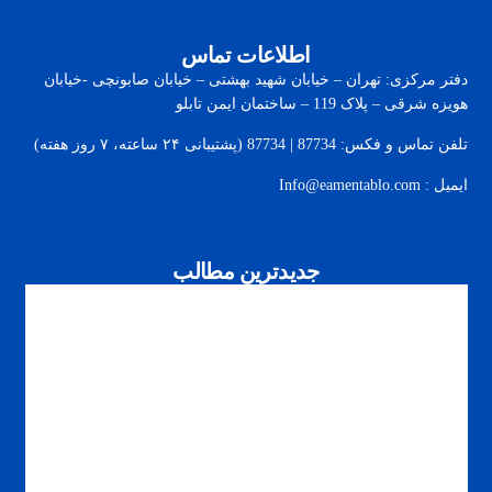
اطلاعات تماس
دفتر مرکزی: تهران – خیابان شهید بهشتی – خیابان صابونچی -خیابان
هويزه شرقی – پلاک 119 – ساختمان ایمن تابلو
تلفن تماس و فکس: 87734 | 87734 (پشتیبانی ۲۴ ساعته، ۷ روز هفته)
ایمیل : Info@eamentablo.com
جدیدترین مطالب