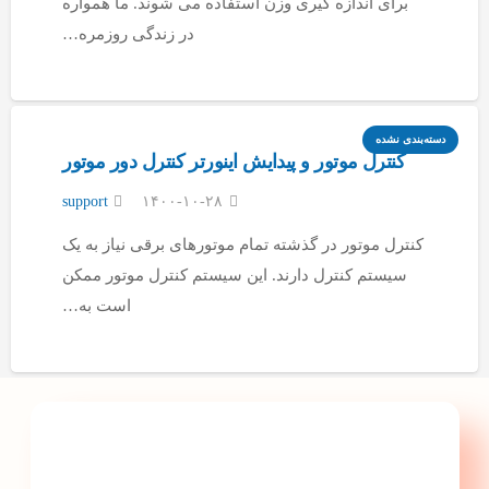
برای اندازه گیری وزن استفاده می شوند. ما همواره
در زندگی روزمره…
دسته‌بندی نشده
کنترل موتور و پیدایش اینورتر کنترل دور موتور
support
۱۴۰۰-۱۰-۲۸
کنترل موتور در گذشته تمام موتورهای برقی نیاز به یک
سیستم کنترل دارند. این سیستم کنترل موتور ممکن
است به…
با پارس تجهیز ایمن تابلو