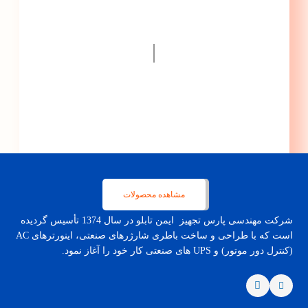
گامی سریعتر به سمت
پیشرفت ...
|
مشاهده محصولات
شرکت مهندسی پارس تجهیز ایمن تابلو در سال 1374 تأسیس گردیده
است که با طراحی و ساخت باطری شارژرهای صنعتی، اینورترهای AC
(کنترل دور موتور) و UPS های صنعتی کار خود را آغاز نمود.