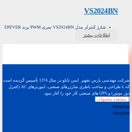
VS2024BN
شارژ کنترلر مدل VS2024BN سری PWM برند EPEVER
اطلاعات بیشتر
شرکت مهندسی پارس تجهیز ایمن تابلو در سال 1374 تأسیس گردیده است
که با طراحی و ساخت باطری شارژرهای صنعتی، اینورترهای AC (کنترل
دور موتور) و UPS های صنعتی کار خود را آغاز نمود.
مشاهده محصولات
WhatsApp
Instagram