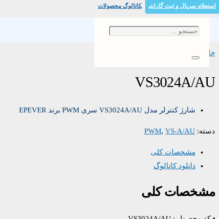
استعلام سریال و ثبت گارانتی
کاتالوگ محصولات
خانه
/
/ VS3024A/AU
VS-A/AU
/
PWM
VS3024A/AU
شارژ کنترلر مدل VS3024A/AU سری PWM برند EPEVER
دسته:
VS-A/AU
,
PWM
مشخصات کلی
دانلود کاتالوگ
مشخصات کلی
• کد محصول : VS3024A/AU