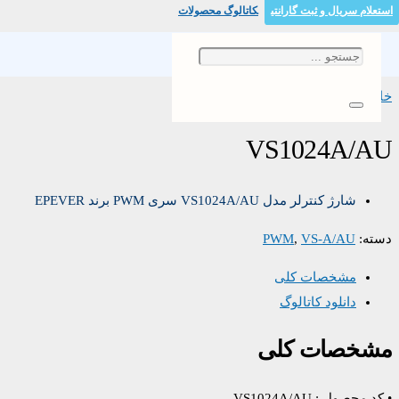
استعلام سریال و ثبت گارانتی
کاتالوگ محصولات
خانه
/
/ VS1024A/AU
VS-A/AU
/
PWM
VS1024A/AU
شارژ کنترلر مدل VS1024A/AU سری PWM برند EPEVER
دسته:
VS-A/AU
,
PWM
مشخصات کلی
دانلود کاتالوگ
مشخصات کلی
• کد محصول : VS1024A/AU