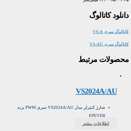
دانلود کاتالوگ
کاتالوگ سری VS-A
کاتالوگ سری VS-AU
محصولات مرتبط
VS2024A/AU
شارژ کنترلر مدل VS2024A/AU سری PWM برند
EPEVER
اطلاعات بیشتر