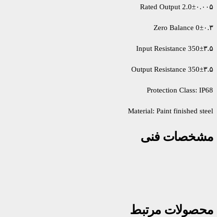
Rated Output 2.0±۰.۰۰۵
Zero Balance 0±۰.۳
Input Resistance 350±۳.۵
Output Resistance 350±۳.۵
​​​​Protection Class: IP68
​​​​Material: Paint finished steel
مشخصات فنی
محصولات مرتبط