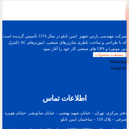
شرکت مهندسی پارس تجهیز ایمن تابلو در سال 1374 تأسیس گردیده است
که با طراحی و ساخت باطری شارژرهای صنعتی، اینورترهای AC (کنترل
دور موتور) و UPS های صنعتی کار خود را آغاز نمود.
مشاهده محصولات
WhatsApp
Instagram
اطلاعات تماس
دفتر مرکزی: تهران – خیابان شهید بهشتی – خیابان صابونچی -خیابان هويزه
شرقی – پلاک 119 – ساختمان ایمن تابلو