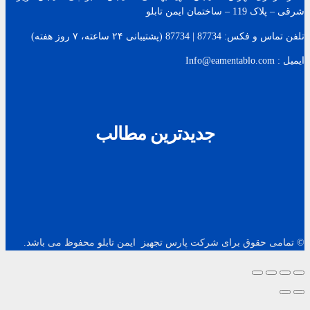
شرقی – پلاک 119 – ساختمان ایمن تابلو
تلفن تماس و فکس: 87734 | 87734 (پشتیبانی ۲۴ ساعته، ۷ روز هفته)
ایمیل : Info@eamentablo.com
جدیدترین مطالب
© تمامی حقوق برای شرکت پارس تجهیز ایمن تابلو محفوظ می باشد.