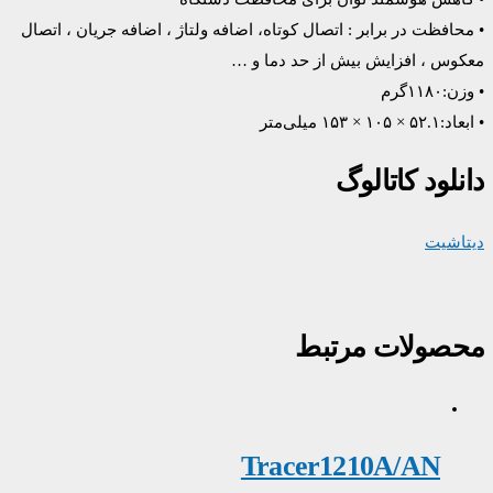
• محافظت در برابر : اتصال کوتاه، اضافه ولتاژ ، اضافه جریان ، اتصال
معکوس ، افزایش بیش از حد دما و …
• وزن:۱۱۸۰گرم
• ابعاد:۵۲.۱ × ۱۰۵ × ۱۵۳ میلی‌متر
دانلود کاتالوگ
دیتاشیت
محصولات مرتبط
Tracer1210A/AN