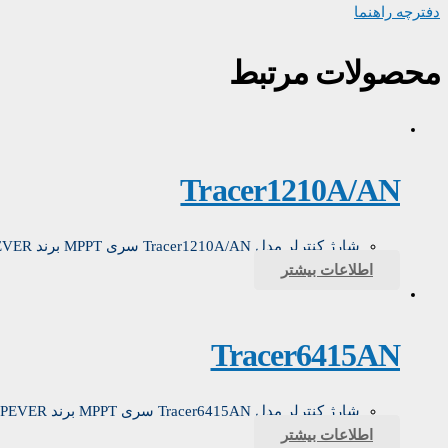
دفترچه راهنما
محصولات مرتبط
Tracer1210A/AN
شارژ کنترلر مدل Tracer1210A/AN سری MPPT برند EPEVER
اطلاعات بیشتر
Tracer6415AN
شارژ کنترلر مدل Tracer6415AN سری MPPT برند EPEVER
اطلاعات بیشتر