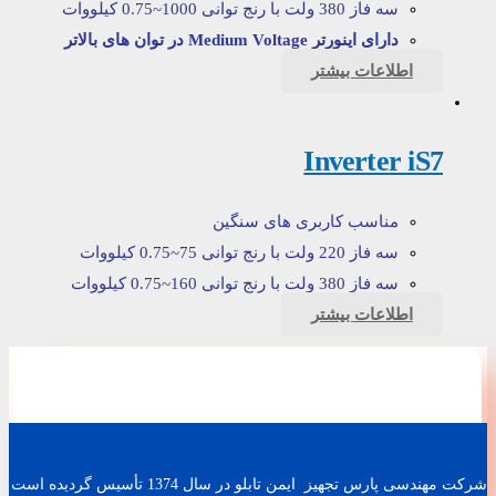
سه فاز 380 ولت با رنج توانی 1000~0.75 کیلووات
دارای اینورتر Medium Voltage در توان های بالاتر
اطلاعات بیشتر
Inverter iS7
مناسب کاربری های سنگین
سه فاز 220 ولت با رنج توانی 75~0.75 کیلووات
سه فاز 380 ولت با رنج توانی 160~0.75 کیلووات
اطلاعات بیشتر
شرکت مهندسی پارس تجهیز ایمن تابلو در سال 1374 تأسیس گردیده است