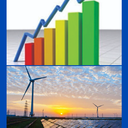
صرفه جویی انرژی با اینورتر