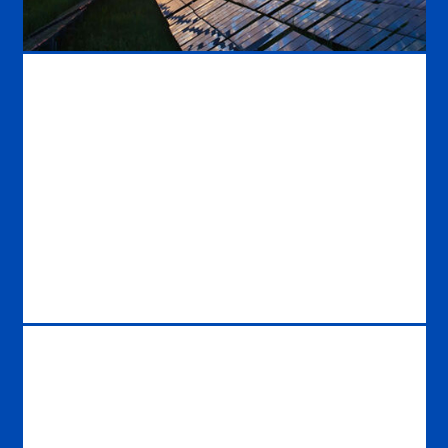
مقایسه برق تولیدی از انرژی خورشیدی و برق حرارتی بر اساس قیمت
شبکه سیاستی انرژی های تجدید پذیر برای قرن بیست و یکم