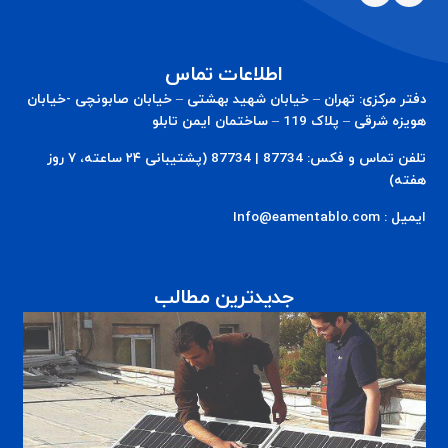
اطلاعات تماس
دفتر مرکزی: تهران – خیابان شهید بهشتی – خیابان صابونچی -خیابان
هويزه شرقی – پلاک 119 – ساختمان ایمن تابلو
تلفن تماس و فکس: 87734 | 87734 (پشتیبانی ۲۴ ساعته، ۷ روز
هفته)
ایمیل : Info@eamentablo.com
جدیدترین مطالب