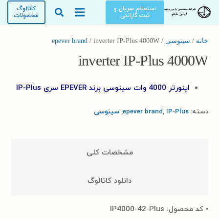
استعلام سریال و
کاتالوگ
ثبت گارانتی
محصولات
خانه
/
سینوسی
/
/ inverter IP-Plus 4000W
epever brand
inverter IP-Plus 4000W
اینورتر 4000 وات سینوسی برند EPEVER سری IP-Plus
دسته:
IP-Plus
,
epever brand
,
سینوسی
مشخصات کلی
دانلود کاتالوگ
• کد محصول: IP4000-42-Plus