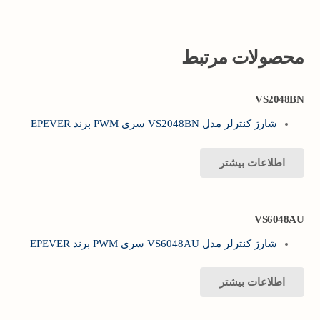
محصولات مرتبط
VS2048BN
شارژ کنترلر مدل VS2048BN سری PWM برند EPEVER
اطلاعات بیشتر
VS6048AU
شارژ کنترلر مدل VS6048AU سری PWM برند EPEVER
اطلاعات بیشتر