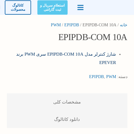
استعلام سریال و
کاتالوگ
ثبت گارانتی
محصولات
خانه
/
/ EPIPDB-COM 10A
EPIPDB
/
PWM
EPIPDB-COM 10A
شارژ کنترلر مدل EPIPDB-COM 10A سری PWM برند
EPEVER
دسته:
PWM
,
EPIPDB
مشخصات کلی
دانلود کاتالوگ