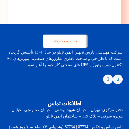
مشاهده محصولات
شرکت مهندسی پارس تجهیز ایمن تابلو در سال 1374 تأسیس گردیده
است که با طراحی و ساخت باطری شارژرهای صنعتی، اینورترهای AC
(کنترل دور موتور) و UPS های صنعتی کار خود را آغاز نمود.
اطلاعات تماس
دفتر مرکزی: تهران – خیابان شهید بهشتی – خیابان صابونچی -خیابان
هويزه شرقی – پلاک 119 – ساختمان ایمن تابلو
تلفن تماس و فکس: 87734 | 87734 (پشتیبانی ۲۴ ساعته، ۷ روز هفته)