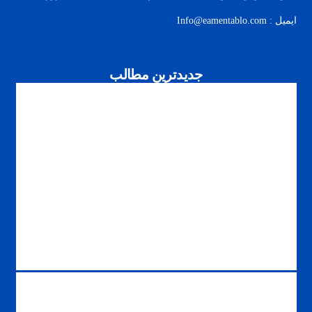
ایمیل : Info@eamentablo.com
جدیدترین مطالب
استفاده از انرژی خورشید در ساختمان