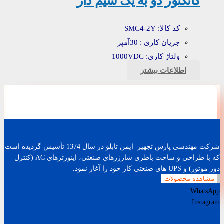
کانکتور دو به یک سیم دار
کد کالا: SMC4-2Y
جریان کاری : 30آمپر
ولتاژ کاری: 1000VDC
اطلاعات بیشتر
شرکت مهندسی پارس تجهیز ایمن تابلو در سال 1374 تأسیس گردیده است
که با طراحی و ساخت باطری شارژرهای صنعتی، اینورترهای AC (کنترل
دور موتور) و UPS های صنعتی کار خود را آغاز نمود.
مشاهده محصولات
WhatsApp
Instagram