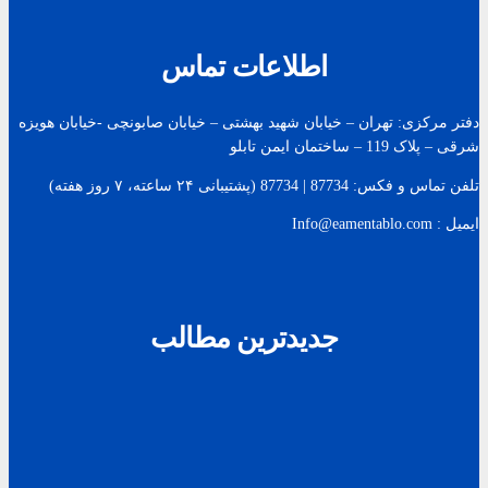
اطلاعات تماس
دفتر مرکزی: تهران – خیابان شهید بهشتی – خیابان صابونچی -خیابان هويزه
شرقی – پلاک 119 – ساختمان ایمن تابلو
تلفن تماس و فکس: 87734 | 87734 (پشتیبانی ۲۴ ساعته، ۷ روز هفته)
ایمیل : Info@eamentablo.com
جدیدترین مطالب