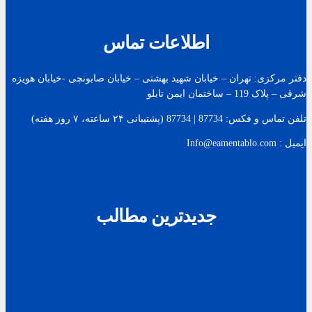
اطلاعات تماس
دفتر مرکزی: تهران – خیابان شهید بهشتی – خیابان صابونچی -خیابان هويزه
شرقی – پلاک 119 – ساختمان ایمن تابلو
تلفن تماس و فکس: 87734 | 87734 (پشتیبانی ۲۴ ساعته، ۷ روز هفته)
ایمیل : Info@eamentablo.com
جدیدترین مطالب