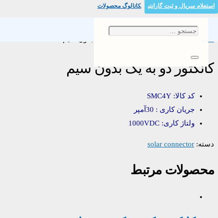
استعلام سریال و ثبت گارانتی
کاتالوگ محصولات
خانه
/
solar connector
/ کانکتور دو به یک بدون سیم
کانکتور دو به یک بدون سیم
کد کالا: SMC4Y
جریان کاری : 30آمپر
ولتاژ کاری: 1000VDC
دسته:
solar connector
محصولات مرتبط