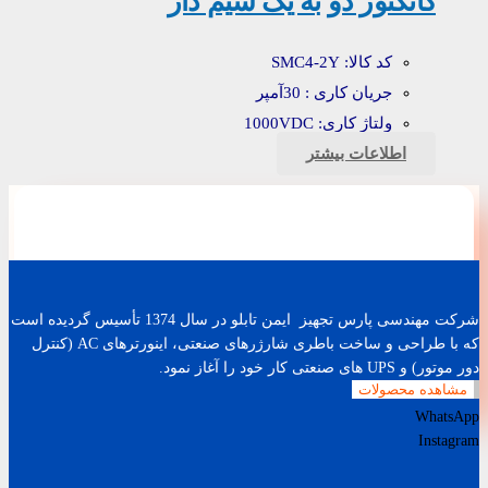
کانکتور دو به یک سیم دار
کد کالا: SMC4-2Y
جریان کاری : 30آمپر
ولتاژ کاری: 1000VDC
اطلاعات بیشتر
شرکت مهندسی پارس تجهیز ایمن تابلو در سال 1374 تأسیس گردیده است
که با طراحی و ساخت باطری شارژرهای صنعتی، اینورترهای AC (کنترل
دور موتور) و UPS های صنعتی کار خود را آغاز نمود.
مشاهده محصولات
WhatsApp
Instagram