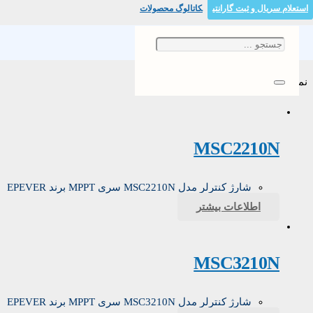
استعلام سریال و ثبت گارانتی
کاتالوگ محصولات
MSC-N
نمایش دادن همه 4 نتیجه
MSC2210N
شارژ کنترلر مدل MSC2210N سری MPPT برند EPEVER
اطلاعات بیشتر
MSC3210N
شارژ کنترلر مدل MSC3210N سری MPPT برند EPEVER