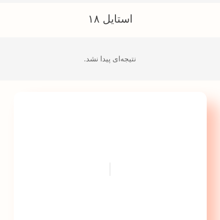
استایل ۱۸
نتیجه‌ای پیدا نشد.
با پارس تجهیز ایمن تابلو
گامی سریعتر به سمت
پیشرفت ...
|